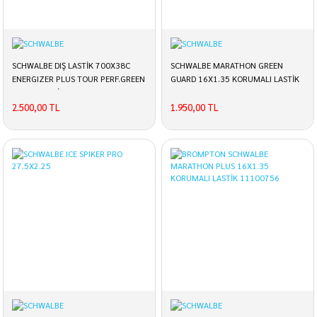
SCHWALBE DIŞ LASTİK 700X38C
SCHWALBE MARATHON GREEN
ENERGIZER PLUS TOUR PERF.GREEN
GUARD 16X1.35 KORUMALI LASTİK
GUARD TELLİ 11159248
11159410
2.500,00 TL
1.950,00 TL