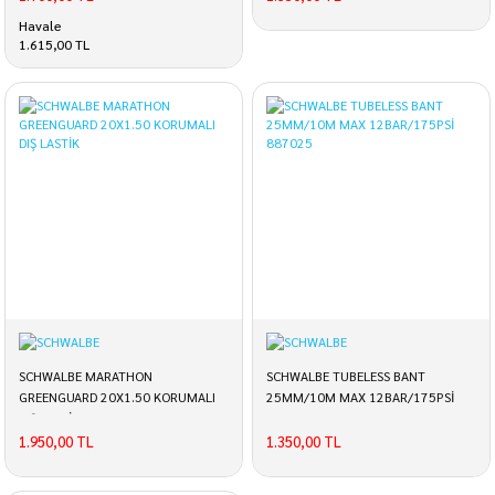
Havale
1.615,00 TL
SCHWALBE MARATHON
SCHWALBE TUBELESS BANT
GREENGUARD 20X1.50 KORUMALI
25MM/10M MAX 12BAR/175PSİ
DIŞ LASTİK
887025
1.950,00 TL
1.350,00 TL