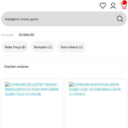
Anasayfa
SCHWALBE
Yedek Parça
(8)
Brompton
(1)
Tamir-Bakım
(1)