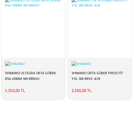
SHIMANO ULTEGRA ORTA GÖBEK
SHIMANO ORTA GÖBEK PRESS FİT
BSA 68MM SM-BBR60
YOL SM-BB92-41B
1.310,00 TL
2.150,00 TL