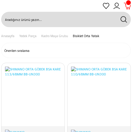
Anasayfa
Yedek Parça
Kadro Maşa Grubu
Bisiklet Orta Yatak