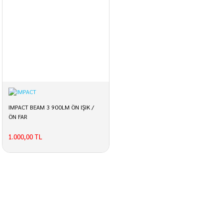
IMPACT BEAM 3 900LM ÖN IŞIK /
ÖN FAR
1.000,00 TL