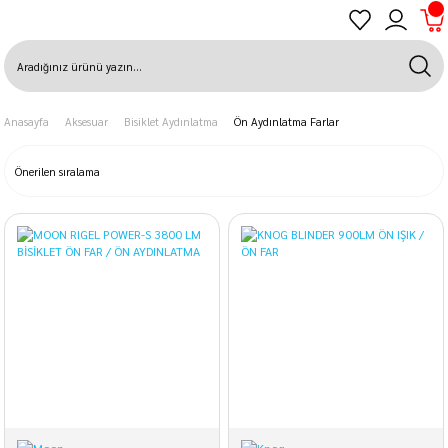
Anasayfa
Aksesuar
Bisiklet Aydınlatma
Ön Aydınlatma Farlar