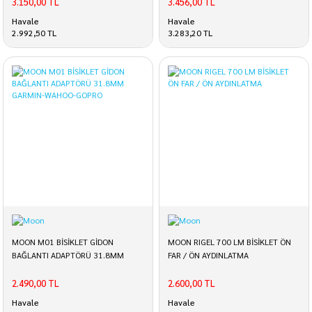
3.150,00 TL
3.456,00 TL
Havale
Havale
2.992,50 TL
3.283,20 TL
MOON M01 BİSİKLET GİDON
MOON RIGEL 700 LM BİSİKLET ÖN
BAĞLANTI ADAPTÖRÜ 31.8MM
FAR / ÖN AYDINLATMA
GARMIN-WAHOO-GOPRO
2.490,00 TL
2.600,00 TL
Havale
Havale