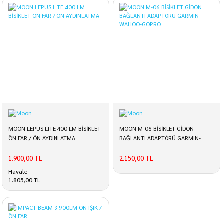
MOON LEPUS LITE 400 LM BİSİKLET
MOON M-06 BİSİKLET GİDON
ÖN FAR / ÖN AYDINLATMA
BAĞLANTI ADAPTÖRÜ GARMIN-
WAHOO-GOPRO
1.900,00 TL
2.150,00 TL
Havale
1.805,00 TL