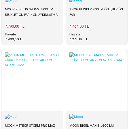
MOON RIGEL POWER-S 3800 LM
KNOG BLINDER 900LM ÖN IŞIK / ÖN
BİSİKLET ÖN FAR / ÖN AYDINLATMA
FAR
7.790,00 TL
4.464,00 TL
Havale
Havale
7.400,50 TL
4.240,80 TL
MOON METEOR STORM PRO MAX
MOON RIGEL MAX-S 1600 LM