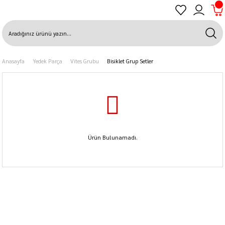
Anasayfa
Yedek Parça
Vites Grubu
Bisiklet Grup Setler
Ürün Bulunamadı.