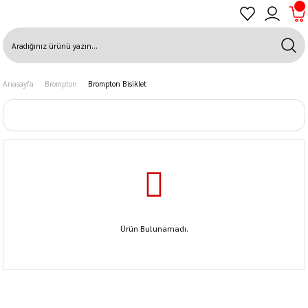
Anasayfa
Brompton
Brompton Bisiklet
Ürün Bulunamadı.