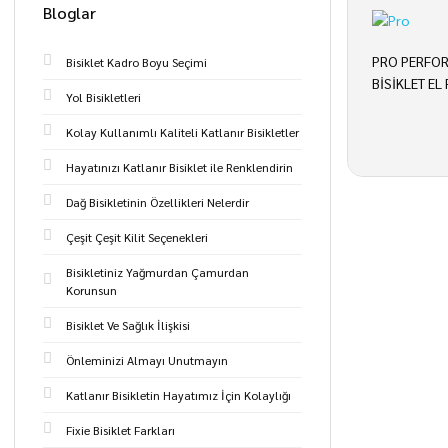
Bloglar
PRO PERFOR
Bisiklet Kadro Boyu Seçimi
BİSİKLET EL
Yol Bisikletleri
Kolay Kullanımlı Kaliteli Katlanır Bisikletler
Hayatınızı Katlanır Bisiklet ile Renklendirin
Dağ Bisikletinin Özellikleri Nelerdir
Çeşit Çeşit Kilit Seçenekleri
Bisikletiniz Yağmurdan Çamurdan
Korunsun
Bisiklet Ve Sağlık İlişkisi
Önleminizi Almayı Unutmayın
Katlanır Bisikletin Hayatımız İçin Kolaylığı
Fixie Bisiklet Farkları