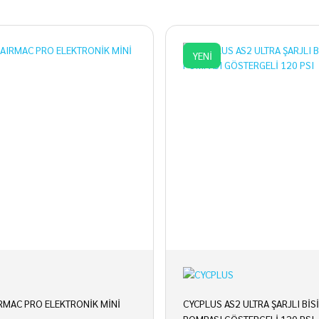
YENİ
RMAC PRO ELEKTRONİK MİNİ
CYCPLUS AS2 ULTRA ŞARJLI BİS