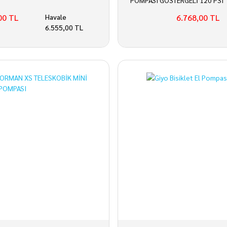
POMPASI GÖSTERGELİ 120 PSI
00 TL
Havale
6.768,00 TL
6.555,00 TL