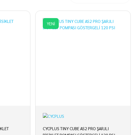
YENİ
İKLET
CYCPLUS TINY CUBE AS2 PRO ŞARJLI