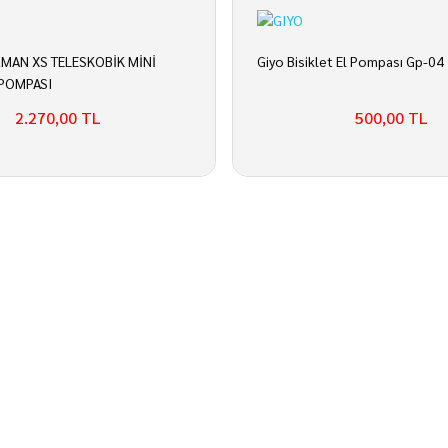
MAN XS TELESKOBİK MİNİ
Giyo Bisiklet El Pompası Gp-04
 POMPASI
2.270,00 TL
500,00 TL