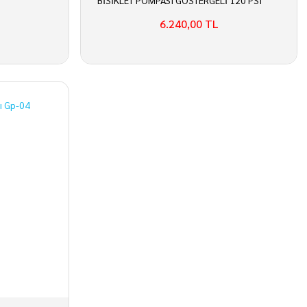
BİSİKLET POMPASI GÖSTERGELİ 120 PSI
6.240,00 TL