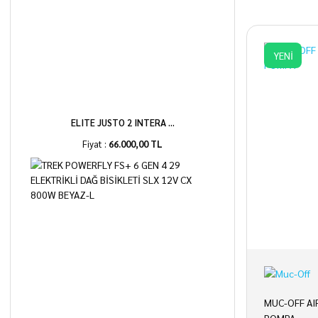
YENİ
ELITE JUSTO 2 INTERA ...
Fiyat :
66.000,00 TL
MUC-OFF AI