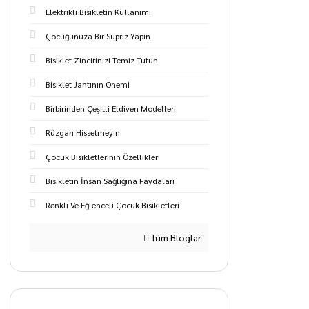
Elektrikli Bisikletin Kullanımı
Çocuğunuza Bir Süpriz Yapın
Bisiklet Zincirinizi Temiz Tutun
Bisiklet Jantının Önemi
Birbirinden Çeşitli Eldiven Modelleri
Rüzgarı Hissetmeyin
Çocuk Bisikletlerinin Özellikleri
Bisikletin İnsan Sağlığına Faydaları
Renkli Ve Eğlenceli Çocuk Bisikletleri
Tüm Bloglar