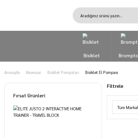
Bisiklet
Brompt
Anasayfa
Aksesuar
Bisiklet Pompaları
Bisiklet El Pompası
Filtrele
Fırsat Ürünleri
Tüm Markal