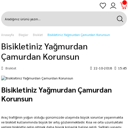
Anasayfa
Bloglar
Bisiklet
Bisikletiniz Yağmurdan Çamurdan Korunsun
Bisikletiniz Yağmurdan
Çamurdan Korunsun
Bisiklet
22-10-2018
15:45
Bisikletiniz Yağmurdan Çamurdan
Korunsun
Araç trafiğinin yoğun olduğu günümüzde ulaşımda büyük sorunlar yaşanmakta
ve bisiklet kullanımında büyük bir artış gözlenmektedir. Kısa ve orta uzunluktaki
yerlere bisikletle gelip gitmek daha büyük kolaylık haline geldi. Sağlıklı yaşamı