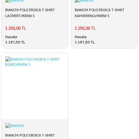
BIANCHI POLO EROICA T-SHIRT
BIANCHI POLO EROICA T-SHIRT
LACİVERT/KREM S
KAHVERENGI/KREM S
1.250,00 TL
1.250,00 TL
Havale
Havale
1.187,50 TL
1.187,50 TL
BIANCHI POLO EROICA T-SHIRT