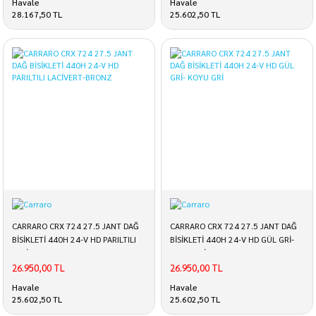
Havale
Havale
28.167,50 TL
25.602,50 TL
CARRARO CRX 724 27.5 JANT DAĞ
CARRARO CRX 724 27.5 JANT DAĞ
BİSİKLETİ 440H 24-V HD PARILTILI
BİSİKLETİ 440H 24-V HD GÜL GRİ-
LACİVERT-BRONZ
KOYU GRİ
26.950,00 TL
26.950,00 TL
Havale
Havale
25.602,50 TL
25.602,50 TL