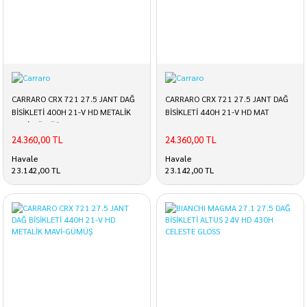
CARRARO CRX 721 27.5 JANT DAĞ
CARRARO CRX 721 27.5 JANT DAĞ
BİSİKLETİ 400H 21-V HD METALİK
BİSİKLETİ 440H 21-V HD MAT
MAVİ-GÜMÜŞ
BRONZ- KAHVERENGI
24.360,00 TL
24.360,00 TL
Havale
Havale
23.142,00 TL
23.142,00 TL