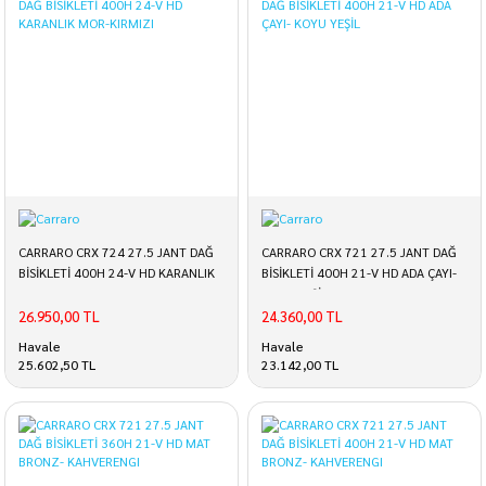
CARRARO CRX 724 27.5 JANT DAĞ
CARRARO CRX 721 27.5 JANT DAĞ
BİSİKLETİ 400H 24-V HD KARANLIK
BİSİKLETİ 400H 21-V HD ADA ÇAYI-
MOR-KIRMIZI
KOYU YEŞİL
26.950,00 TL
24.360,00 TL
Havale
Havale
25.602,50 TL
23.142,00 TL