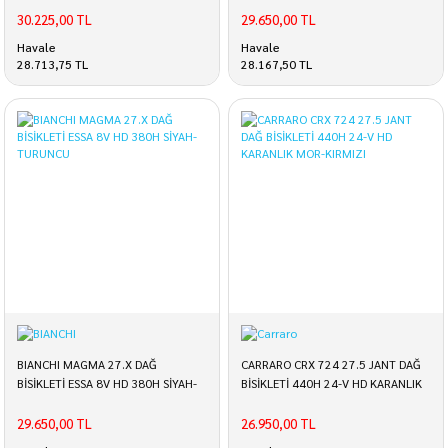
30.225,00 TL
29.650,00 TL
Havale
Havale
28.713,75 TL
28.167,50 TL
BIANCHI MAGMA 27.X DAĞ
CARRARO CRX 724 27.5 JANT DAĞ
BİSİKLETİ ESSA 8V HD 380H SİYAH-
BİSİKLETİ 440H 24-V HD KARANLIK
TURUNCU
MOR-KIRMIZI
29.650,00 TL
26.950,00 TL