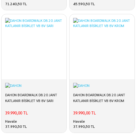
71.240,50 TL
45.590,50 TL
DAHON BOARDWALK D8 20 JANT
DAHON BOARDWALK D8 20 JANT
KATLANIR BİSİKLET VB 8V SARI
KATLANIR BİSİKLET VB 8V KROM
39.990,00 TL
39.990,00 TL
Havale
Havale
37.990,50 TL
37.990,50 TL