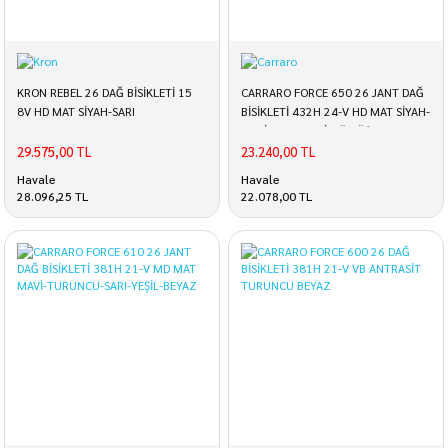
KRON REBEL 26 DAĞ BİSİKLETİ 15
CARRARO FORCE 650 26 JANT DAĞ
8V HD MAT SİYAH-SARI
BİSİKLETİ 432H 24-V HD MAT SİYAH-
MAVİ- AÇIK MAVİ-GÜMÜŞ
29.575,00 TL
23.240,00 TL
Havale
Havale
28.096,25 TL
22.078,00 TL