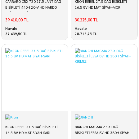
CARRARO CRX 720 27.5 JANT DAĞ
KRON REBEL 27.5 DAĞ BİSİKLETİ
BİSİKLETİ 440H 20-V HD NARDO
16.5 8V HD MAT SİYAH-MOR
GRİ-KOYU GRİ-KROM
39.410,00 TL
30.225,00 TL
Havale
Havale
37.439,50 TL
28.713,75 TL
KRON REBEL 27.5 DAĞ BİSİKLETİ
BIANCHI MAGMA 27.X DAĞ
16.5 8V HD MAT SİYAH-SARI
BİSİKLETİ ESSA 8V HD 380H SİYAH-
KIRMIZI