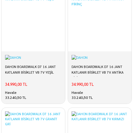
DAHON BOARDWALK D7 16 JANT
DAHON BOARDWALK D7 16 JANT
KATLANIR BİSİKLET VB 7V YEŞİL
KATLANIR BİSİKLET VB 7V ANTİKA
PİRİNÇ
34.990,00 TL
34.990,00 TL
Havale
Havale
33.240,50 TL
33.240,50 TL