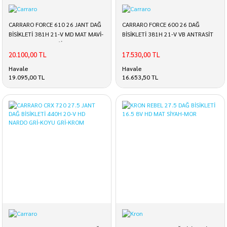
CARRARO FORCE 610 26 JANT DAĞ
CARRARO FORCE 600 26 DAĞ
BİSİKLETİ 381H 21-V MD MAT MAVİ-
BİSİKLETİ 381H 21-V VB ANTRASİT
TURUNCU-SARI-YEŞİL-BEYAZ
TURUNCU BEYAZ
20.100,00 TL
17.530,00 TL
Havale
Havale
19.095,00 TL
16.653,50 TL