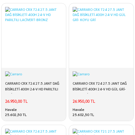
CARRARO CRX 724 27.5 JANT DAĞ
CARRARO CRX 724 27.5 JANT DAĞ
BİSİKLETİ 400H 24-V HD PARILTILI
BİSİKLETİ 400H 24-V HD GÜL GRİ-
LACİVERT-BRONZ
KOYU GRİ
26.950,00 TL
26.950,00 TL
Havale
Havale
25.602,50 TL
25.602,50 TL