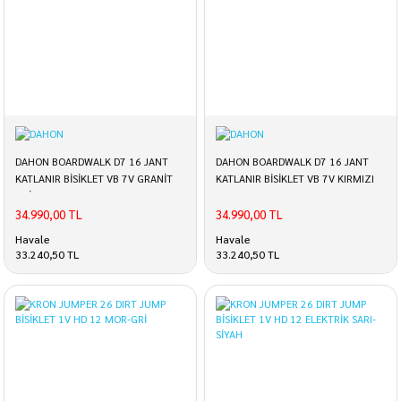
DAHON BOARDWALK D7 16 JANT
DAHON BOARDWALK D7 16 JANT
KATLANIR BİSİKLET VB 7V GRANİT
KATLANIR BİSİKLET VB 7V KIRMIZI
GRİ
34.990,00 TL
34.990,00 TL
Havale
Havale
33.240,50 TL
33.240,50 TL