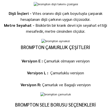
Dişli İnçleri -
Vites oranını dişli çark boyutuyla çarparak
hesaplanan dişli çarkının uygun ölçüsüdür.
Metre Seyahat -
Bisikletin bir krank devri için seyahat ettiği
mesafedir, metre cinsinden ölçülür.
BROMPTON ÇAMURLUK ÇEŞİTLERİ
V
ersiyon E :
Çamurluk olmayan versiyon
Versiyon L :
Çamurluklu versiyon
Versiyon R:
Çamurluk ve Bagajlı versiyon
BROMPTON SELE BORUSU SEÇENEKLERİ