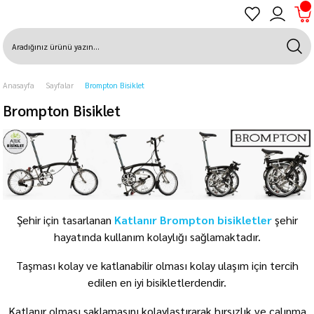
Anasayfa
Sayfalar
Brompton Bisiklet
Brompton Bisiklet
Şehir için tasarlanan
Katlanır Brompton bisikletler
şehir
hayatında kullanım kolaylığı sağlamaktadır.
Taşması kolay ve katlanabilir olması kolay ulaşım için tercih
edilen en iyi bisikletlerdendir.
Katlanır olması saklamasını kolaylaştırarak hırsızlık ve çalınma