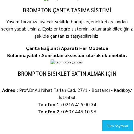
BROMPTON ÇANTA TAŞIMA SİSTEMİ
Yaşam tarzınıza uyacak şekilde bagaj seçenekleri arasından
seçim yapabilirsiniz. Eşsiz entegre sistemini kullanarak dilediğiniz
şekilde çantanızı taşıyabilirsiniz.
Çanta Bağlantı Aparatı Her Modelde
Bulunmayabilir.Sonradan aksesuar olarak eklenebilir.
BROMPTON BİSİKLET SATIN ALMAK İÇİN
Adres :
Prof.Dr.Ali Nihat Tarlan Cad. 27/1 - Bostancı - Kadıköy/
İstanbul
Telefon 1 :
0216 416 00 34
Telefon 2 :
0507 446 10 96
Tüm Sayfalar