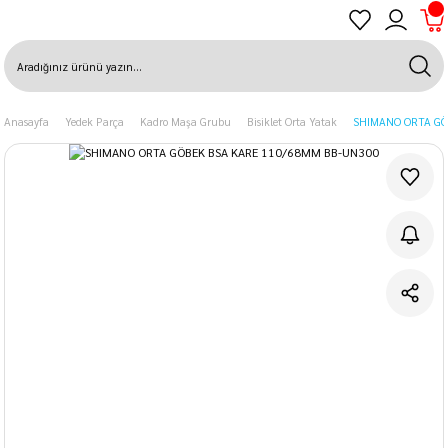
Anasayfa
Yedek Parça
Kadro Maşa Grubu
Bisiklet Orta Yatak
SHIMANO ORTA GÖ