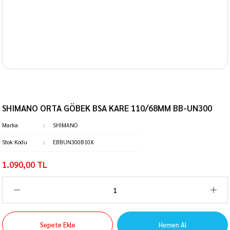
SHIMANO ORTA GÖBEK BSA KARE 110/68MM BB-UN300
Marka
SHIMANO
Stok Kodu
EBBUN300B10X
1.090,00 TL
Sepete Ekle
Hemen Al