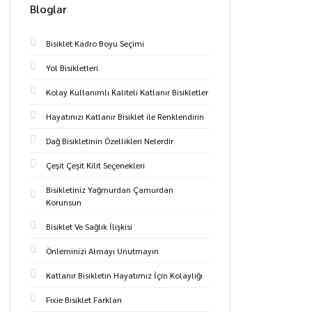
Bloglar
Bisiklet Kadro Boyu Seçimi
Yol Bisikletleri
Kolay Kullanımlı Kaliteli Katlanır Bisikletler
Hayatınızı Katlanır Bisiklet ile Renklendirin
Dağ Bisikletinin Özellikleri Nelerdir
Çeşit Çeşit Kilit Seçenekleri
Bisikletiniz Yağmurdan Çamurdan
Korunsun
Bisiklet Ve Sağlık İlişkisi
Önleminizi Almayı Unutmayın
Katlanır Bisikletin Hayatımız İçin Kolaylığı
Fixie Bisiklet Farkları