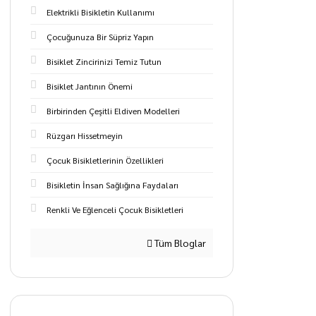
Elektrikli Bisikletin Kullanımı
Çocuğunuza Bir Süpriz Yapın
Bisiklet Zincirinizi Temiz Tutun
Bisiklet Jantının Önemi
Birbirinden Çeşitli Eldiven Modelleri
Rüzgarı Hissetmeyin
Çocuk Bisikletlerinin Özellikleri
Bisikletin İnsan Sağlığına Faydaları
Renkli Ve Eğlenceli Çocuk Bisikletleri
Tüm Bloglar