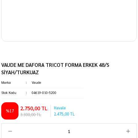
VAUDE ME DAFORA TRICOT FORMA ERKEK 48/S
SİYAH/TURKUAZ
Marka
Vaude
Stok Kodu
04619-010-5200
2.750,00 TL
Havale
%17
2.475,00 TL
3.300,00 TL