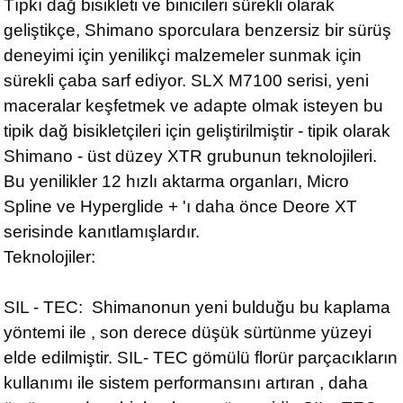
Tıpkı dağ bisikleti ve binicileri sürekli olarak
geliştikçe, Shimano sporculara benzersiz bir sürüş
deneyimi için yenilikçi malzemeler sunmak için
sürekli çaba sarf ediyor. SLX M7100 serisi, yeni
maceralar keşfetmek ve adapte olmak isteyen bu
tipik dağ bisikletçileri için geliştirilmiştir - tipik olarak
Shimano - üst düzey XTR grubunun teknolojileri.
Bu yenilikler 12 hızlı aktarma organları, Micro
Spline ve Hyperglide + 'ı daha önce Deore XT
serisinde kanıtlamışlardır.
Teknolojiler:
SIL - TEC: Shimanonun yeni bulduğu bu kaplama
yöntemi ile , son derece düşük sürtünme yüzeyi
elde edilmiştir. SIL- TEC gömülü florür parçacıkların
kullanımı ile sistem performansını artıran , daha