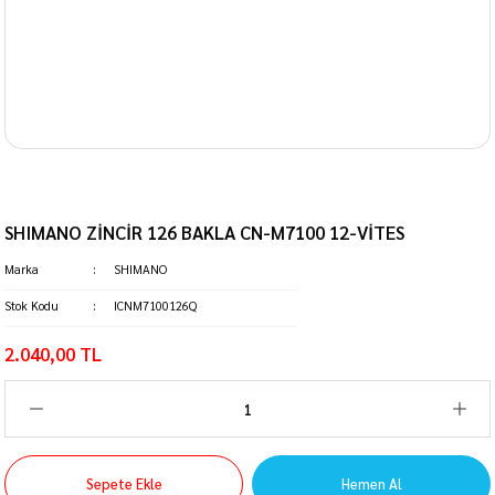
SHIMANO ZİNCİR 126 BAKLA CN-M7100 12-VİTES
Marka
SHIMANO
Stok Kodu
ICNM7100126Q
2.040,00 TL
Sepete Ekle
Hemen Al