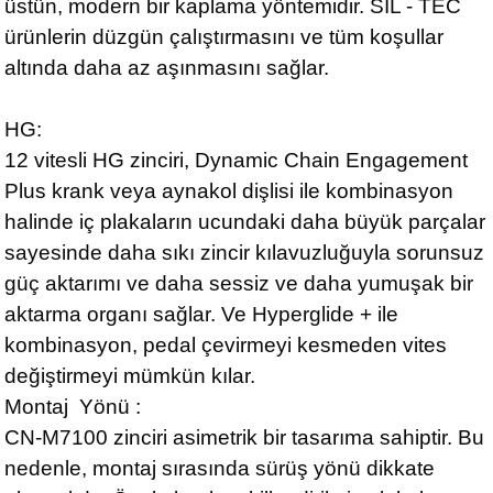
üstün, modern bir kaplama yöntemidir. SIL - TEC
ürünlerin düzgün çalıştırmasını ve tüm koşullar
altında daha az aşınmasını sağlar.
HG:
12 vitesli HG zinciri, Dynamic Chain Engagement
Plus krank veya aynakol dişlisi ile kombinasyon
halinde iç plakaların ucundaki daha büyük parçalar
sayesinde daha sıkı zincir kılavuzluğuyla sorunsuz
güç aktarımı ve daha sessiz ve daha yumuşak bir
aktarma organı sağlar. Ve Hyperglide + ile
kombinasyon, pedal çevirmeyi kesmeden vites
değiştirmeyi mümkün kılar.
Montaj Yönü :
CN-M7100 zinciri asimetrik bir tasarıma sahiptir. Bu
nedenle, montaj sırasında sürüş yönü dikkate