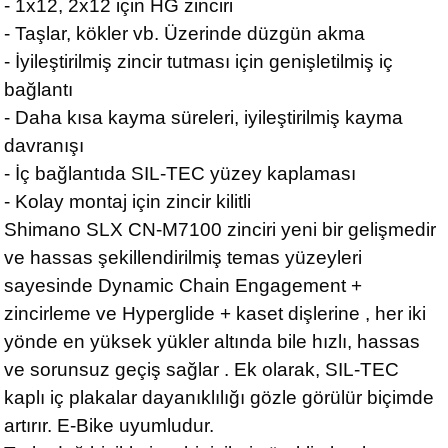
- 1x12, 2x12 için HG zinciri
- Taşlar, kökler vb. Üzerinde düzgün akma
- İyileştirilmiş zincir tutması için genişletilmiş iç
bağlantı
- Daha kısa kayma süreleri, iyileştirilmiş kayma
davranışı
- İç bağlantıda SIL-TEC yüzey kaplaması
- Kolay montaj için zincir kilitli
Shimano SLX CN-M7100 zinciri yeni bir gelişmedir
ve hassas şekillendirilmiş temas yüzeyleri
sayesinde Dynamic Chain Engagement +
zincirleme ve Hyperglide + kaset dişlerine , her iki
yönde en yüksek yükler altında bile hızlı, hassas
ve sorunsuz geçiş sağlar . Ek olarak, SIL-TEC
kaplı iç plakalar dayanıklılığı gözle görülür biçimde
artırır. E-Bike uyumludur.