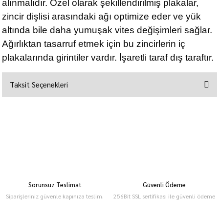
alınmalıdır. Özel olarak şekillendirilmiş plakalar,
zincir dişlisi arasındaki ağı optimize eder ve yük
altında bile daha yumuşak vites değişimleri sağlar.
Ağırlıktan tasarruf etmek için bu zincirlerin iç
plakalarında girintiler vardır. İşaretli taraf dış taraftır.
Taksit Seçenekleri
Sorunsuz Teslimat
Güvenli Ödeme
Siparişleriniz güvenle kapınıza teslim.
256Bit SSL sertifikası ile güvenli ödeme