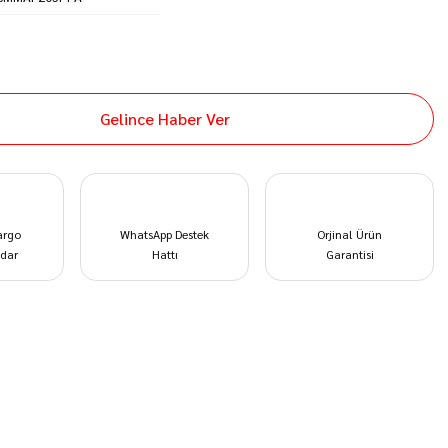
Gelince Haber Ver
argo
WhatsApp Destek
Orjinal Ürün
dar
Hattı
Garantisi