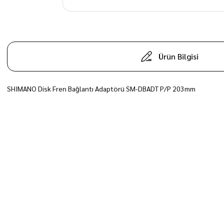
Ürün Bilgisi
SHIMANO Disk Fren Bağlantı Adaptörü SM-DBADT P/P 203mm