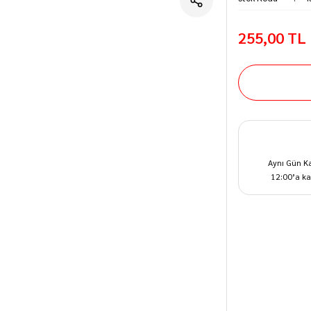
255,00 TL
Aynı Gün K
12:00’a ka