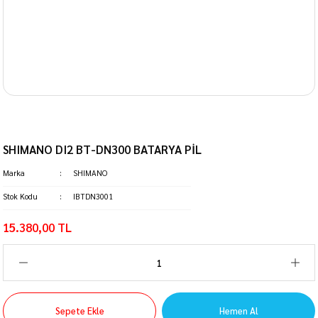
SHIMANO DI2 BT-DN300 BATARYA PİL
Marka
SHIMANO
Stok Kodu
IBTDN3001
15.380,00 TL
Sepete Ekle
Hemen Al