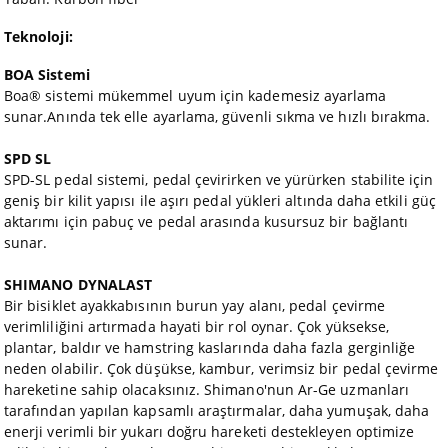
Teknoloji:
BOA Sistemi
Boa® sistemi mükemmel uyum için kademesiz ayarlama
sunar.Anında tek elle ayarlama, güvenli sıkma ve hızlı bırakma.
SPD SL
SPD-SL pedal sistemi, pedal çevirirken ve yürürken stabilite için
geniş bir kilit yapısı ile aşırı pedal yükleri altında daha etkili güç
aktarımı için pabuç ve pedal arasında kusursuz bir bağlantı
sunar.
SHIMANO DYNALAST
Bir bisiklet ayakkabısının burun yay alanı, pedal çevirme
verimliliğini artırmada hayati bir rol oynar. Çok yüksekse,
plantar, baldır ve hamstring kaslarında daha fazla gerginliğe
neden olabilir. Çok düşükse, kambur, verimsiz bir pedal çevirme
hareketine sahip olacaksınız. Shimano'nun Ar-Ge uzmanları
tarafından yapılan kapsamlı araştırmalar, daha yumuşak, daha
enerji verimli bir yukarı doğru hareketi destekleyen optimize