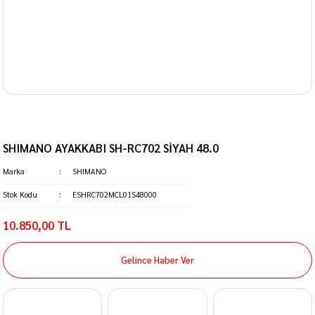
SHIMANO AYAKKABI SH-RC702 SİYAH 48.0
Marka
SHIMANO
Stok Kodu
ESHRC702MCL01S48000
10.850,00 TL
Gelince Haber Ver