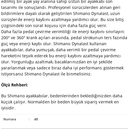
edilmiş bir ayak yay alanına sahip üstün bir ayakkabı son
tasarımı ile sonuçlandı. Profesyonel sürücülerden alınan geri
bildirimlere dayalı olarak geliştirilen Shimano Dynalast, uzun
sürüşlerde enerji kaybını azaltmaya yardımcı olur. Bu size bitiş
çizgisindeki son sürat koşusu için daha fazla güç verir.
Daha fazla pedal çevirme verimliliği ile enerji kaybını sınırlayın:
200° ve 360° krank açıları arasında, pedal strokunun ters fazında
güç veya enerji kaybı olur. Shimano Dynalast kullanan
ayakkabılar, daha yumuşak, daha verimli bir pedal çevirme
hareketini teşvik ederek bu enerji kaybını azaltmaya yardımcı
olur. Yorgunluğu azaltmak, bacaklarınızdan en iyi şekilde
yararlanmak veya sadece biraz daha iyi performans göstermek
istiyorsanız Shimano Dynalast ile binmelisiniz.
Ölçü Rehberi:
Bu Shimano ayakkabılar, bedenlerinden beklediğinizden daha
küçük çalışır. Normalden bir beden büyük sipariş vermek en
iyisidir.
Numara
:
48