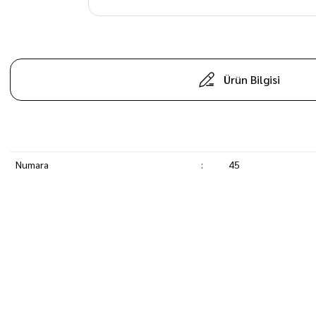
Ürün Bilgisi
Numara
:
45