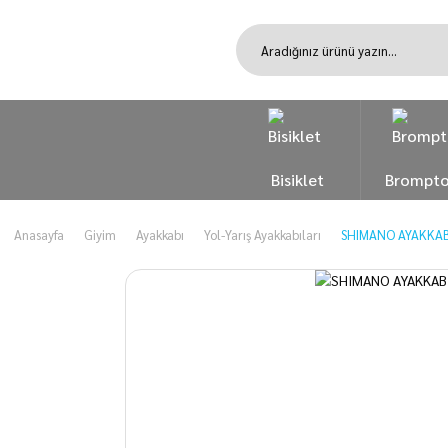
Bisiklet
Brompt
Anasayfa
Giyim
Ayakkabı
Yol-Yarış Ayakkabıları
SHIMANO AYAKKABI