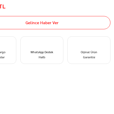
 TL
Gelince Haber Ver
argo
WhatsApp Destek
Orjinal Ürün
dar
Hattı
Garantisi