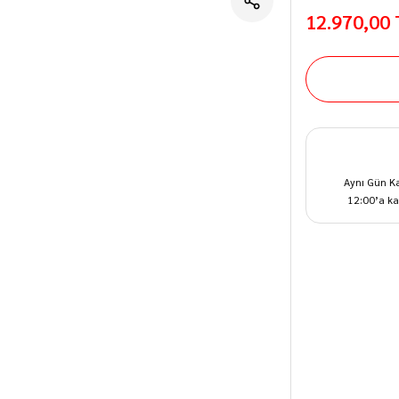
12.970,00
Aynı Gün K
12:00’a ka