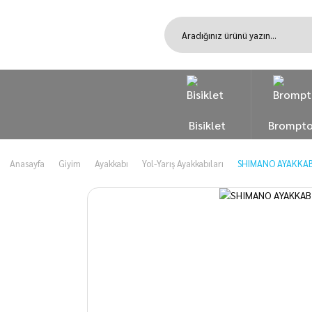
Bisiklet
Brompt
Anasayfa
Giyim
Ayakkabı
Yol-Yarış Ayakkabıları
SHIMANO AYAKKABI