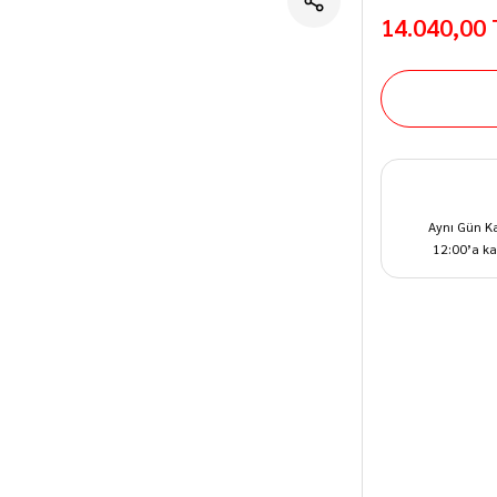
14.040,00
Aynı Gün K
12:00’a ka