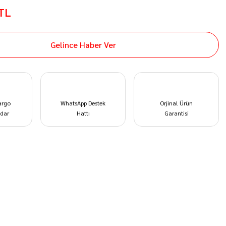
 TL
Gelince Haber Ver
argo
WhatsApp Destek
Orjinal Ürün
dar
Hattı
Garantisi