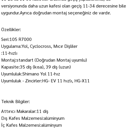
versiyonunda daha uzun kafesi olan geçiş 11-34 derecesine bile
uygundur.Ayrıca doğrudan montaj seçeneğiniz de vardır.
Özellikler:
Seri:105 R7000
Uygulama:Yol, Cyclocross, Mıcır Dişliler
:11-hızlı
Montaj:standart (Doğrudan Montaj uyumlu)
Kapasite:35 diş (kısa), 39 diş (uzun)
Uyumluluk:Shimano Yol 11-hız
Uyumluluk - Zincirler:HG- EV 11 hızlı, HG-X11
Teknik Bilgiler:
Attırıcı Makaralar:11 diş
Dış Kafes Malzemesi:alüminyum
İç Kafes Malzemesi:alüminyum