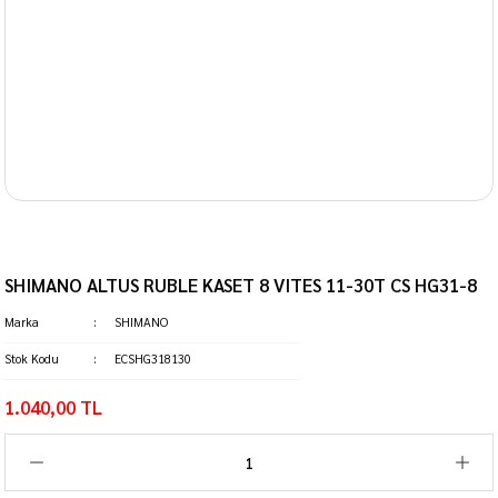
SHIMANO ALTUS RUBLE KASET 8 VITES 11-30T CS HG31-8
Marka
SHIMANO
Stok Kodu
ECSHG318130
1.040,00 TL