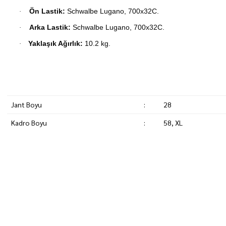
Ön Lastik:
Schwalbe Lugano, 700x32C.
·
Arka Lastik:
Schwalbe Lugano, 700x32C.
·
Yaklaşık Ağırlık:
10.2 kg.
·
Jant Boyu
:
28
Kadro Boyu
:
58, XL