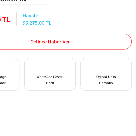
Havale
0 TL
99.275,00 TL
Gelince Haber Ver
argo
WhatsApp Destek
Orjinal Ürün
dar
Hattı
Garantisi