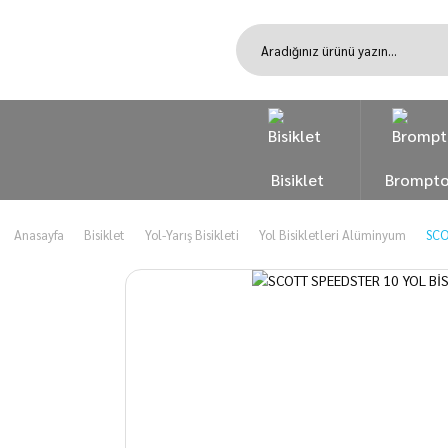
Bisiklet
Brompt
Anasayfa
Bisiklet
Yol-Yarış Bisikleti
Yol Bisikletleri Alüminyum
SCO