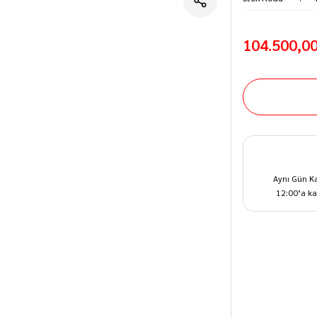
104.500,0
Aynı Gün K
12:00’a ka