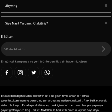
Alışveriş
Size Nasıl Yardımcı Olabiliriz?
E-Bülten
En güncel kampanya ve yeni ürünlerden ilk sizin haberiniz olsun!
Bisiklet denildiğinde Atek Bisiklet'in ilk akla gelen firmalardan biri olması
sorumluluklarımızın ve gururumuzun artmasına neden olmaktadır. Atek bisiklet olarak
sizler gibi Hayatı Pedallayarak Güzelleştirmek için elimizden gelen her şeyi yapmaya
gayret gösteriyoruz. Dağ Bisikleti Modelleri ile bisiklet binmenin keyfine doya doya