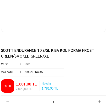
SCOTT ENDURANCE 10 S/SL KISA KOL FORMA FROST
GREEN/SMOKED GREEN/XL
Marka
Scott
Stok Kodu
2803287145009
1.881,00 TL
Havale
%10
1.786,95 TL
2.090,00 TL