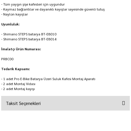
- Tüm yaygın şişe kafesleri için uygundur
- Kaymaz bağlantılar ve dayanıklı kayışlar sayesinde güvenli tutuş
- Naylon kayışlar
Uyumluluk:
- Shimano STEPS batarya BT-E8010
- Shimano STEPS batarya BT-E8014
İmalatçı Ürün Numarası:
PRBC00
Tedarik Kapsamı:
- 1 adet Pro E-Bike Batarya Üzeri Suluk Kafesi Montaj Aparatı
- 2 adet Montaj Vidası
- 2 adet Montaj kayışı
Taksit Seçenekleri