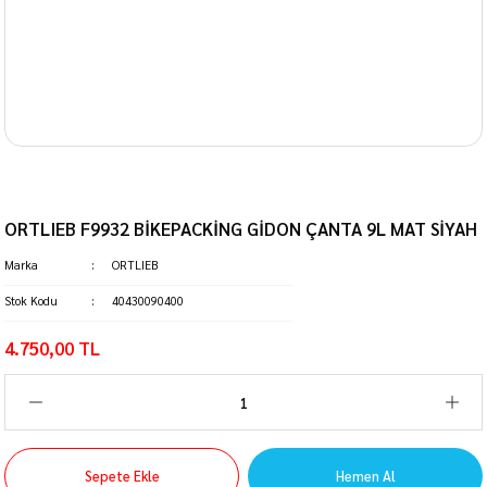
ORTLIEB F9932 BİKEPACKİNG GİDON ÇANTA 9L MAT SİYAH
Marka
ORTLIEB
Stok Kodu
40430090400
4.750,00 TL
Sepete Ekle
Hemen Al