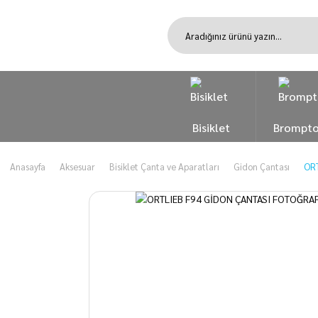
Bisiklet
Brompt
Anasayfa
Aksesuar
Bisiklet Çanta ve Aparatları
Gidon Çantası
ORT