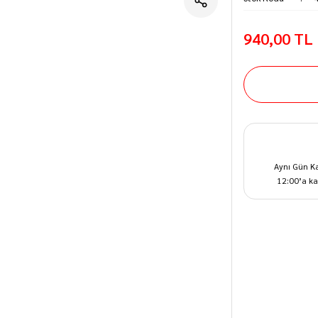
940,00 TL
Aynı Gün K
12:00’a ka