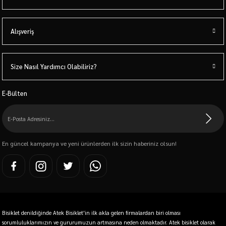
Alışveriş
Size Nasıl Yardımcı Olabiliriz?
E-Bülten
En güncel kampanya ve yeni ürünlerden ilk sizin haberiniz olsun!
Bisiklet denildiğinde Atek Bisiklet'in ilk akla gelen firmalardan biri olması
sorumluluklarımızın ve gururumuzun artmasına neden olmaktadır. Atek bisiklet olarak