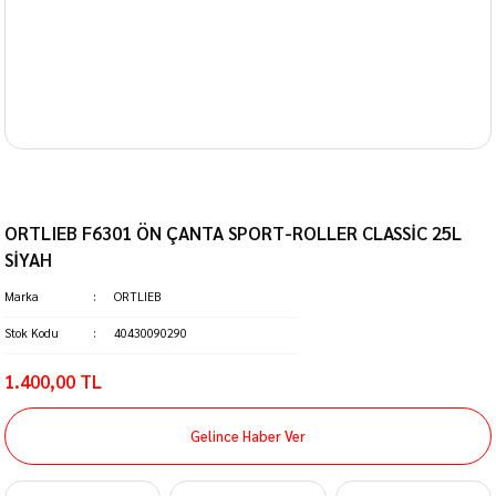
ORTLIEB F6301 ÖN ÇANTA SPORT-ROLLER CLASSİC 25L
SİYAH
Marka
ORTLIEB
Stok Kodu
40430090290
1.400,00 TL
Gelince Haber Ver