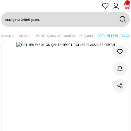
Anasayfa
Aksesuar
Bisiklet Çanta ve Aparatları
Ön Çanta
ORTLIEB F6301 ÖN ÇA