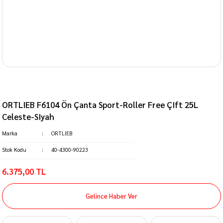
ORTLIEB F6104 Ön Çanta Sport-Roller Free ÇIft 25L
Celeste-SIyah
Marka
ORTLIEB
Stok Kodu
40-4300-90223
6.375,00 TL
Gelince Haber Ver