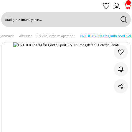
Anasayfa
Aksesuar
Bisiklet Çanta ve Aparatları
ORTLIEB F6104 Ön Çanta Sport-Roller