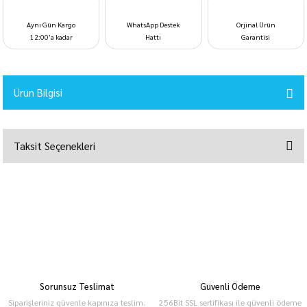
Aynı Gün Kargo
WhatsApp Destek
Orjinal Ürün
12:00’a kadar
Hattı
Garantisi
Ürün Bilgisi
Taksit Seçenekleri
Sorunsuz Teslimat
Güvenli Ödeme
Siparişleriniz güvenle kapınıza teslim.
256Bit SSL sertifikası ile güvenli ödeme