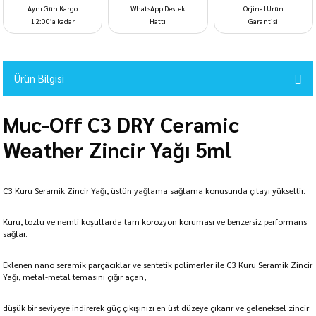
Aynı Gün Kargo
WhatsApp Destek
Orjinal Ürün
12:00’a kadar
Hattı
Garantisi
Ürün Bilgisi
Muc-Off C3 DRY Ceramic
Weather Zincir Yağı 5ml
C3 Kuru Seramik Zincir Yağı, üstün yağlama sağlama konusunda çıtayı yükseltir.
Kuru, tozlu ve nemli koşullarda tam korozyon koruması ve benzersiz performans
sağlar.
Eklenen nano seramik parçacıklar ve sentetik polimerler ile C3 Kuru Seramik Zincir
Yağı, metal-metal temasını çığır açan,
düşük bir seviyeye indirerek güç çıkışınızı en üst düzeye çıkarır ve geleneksel zincir