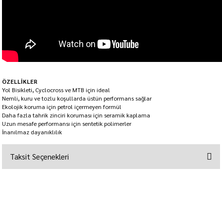
ÖZELLİKLER
Yol Bisikleti, Cyclocross ve MTB için ideal
Nemli, kuru ve tozlu koşullarda üstün performans sağlar
Ekolojik koruma için petrol içermeyen formül
Daha fazla tahrik zinciri koruması için seramik kaplama
Uzun mesafe performansı için sentetik polimerler
İnanılmaz dayanıklılık
Taksit Seçenekleri