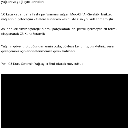
yağları ve yağlayıcılarından
10 kata kadar daha fazla performans sağlar. Muc-Off Ar-Ge ekibi, bisiklet
yağlarının geleceğini kitlelere sunarken kesinlikle kısa yol kullanmamıştır.
Aslında, ekibimiz biyolojik olarak parçalanabilen, petrol içermeyen bir formül
oluşturarak C3 Kuru Seramik
Yağının güvenli olduğundan emin oldu, böylece kendiniz, bisikletiniz veya
gezegeniniz için endişelenmenize gerek kalmadı.
Yeni C3 Kuru Seramik Yağlayıcı 5ml olarak mevcuttur.