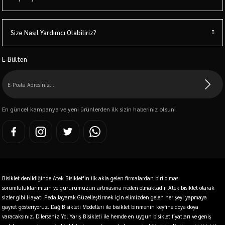
Size Nasıl Yardımcı Olabiliriz?
E-Bülten
En güncel kampanya ve yeni ürünlerden ilk sizin haberiniz olsun!
Bisiklet denildiğinde Atek Bisiklet'in ilk akla gelen firmalardan biri olması
sorumluluklarımızın ve gururumuzun artmasına neden olmaktadır. Atek bisiklet olarak
sizler gibi Hayatı Pedallayarak Güzelleştirmek için elimizden gelen her şeyi yapmaya
gayret gösteriyoruz. Dağ Bisikleti Modelleri ile bisiklet binmenin keyfine doya doya
varacaksınız. Dilerseniz Yol Yarış Bisikleti ile hemde en uygun bisiklet fiyatları ve geniş