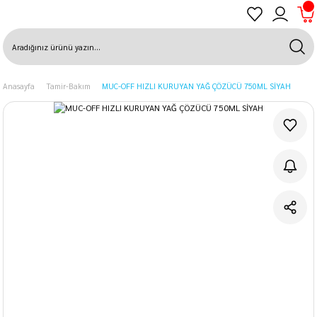
Anasayfa
Tamir-Bakım
MUC-OFF HIZLI KURUYAN YAĞ ÇÖZÜCÜ 750ML SİYAH