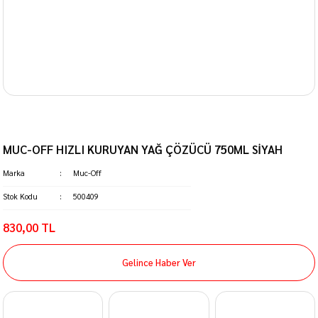
MUC-OFF HIZLI KURUYAN YAĞ ÇÖZÜCÜ 750ML SİYAH
Marka
Muc-Off
Stok Kodu
500409
830,00 TL
Gelince Haber Ver