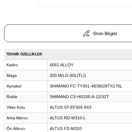
Ürün Bilgisi
TEKNİK ÖZELLİKLER
Kadro
6061 ALLOY
Maşa
320 M/LO (KİLİTLİ)
Aynakol
SHIMANO FC-TY301-48/38/28TX170L
Ruble
SHIMANO CS-HG200-8-12/32T
Vites Kolu
ALTUS ST-EF505 8X3
Arka Attırıcı
ALTUS RD-M310-L
Ön Attırıcı
ALTUS FD-M310