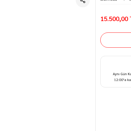
15.500,00
Aynı Gün K
12:00’a ka