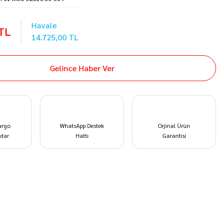
Havale
 TL
14.725,00 TL
Gelince Haber Ver
argo
WhatsApp Destek
Orjinal Ürün
dar
Hattı
Garantisi