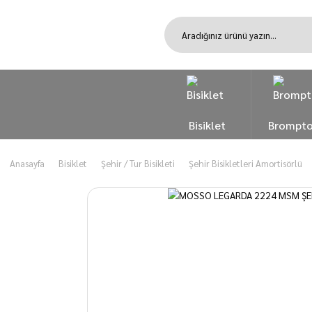
Bisiklet
Brompt
Anasayfa
Bisiklet
Şehir / Tur Bisikleti
Şehir Bisikletleri Amortisörlü