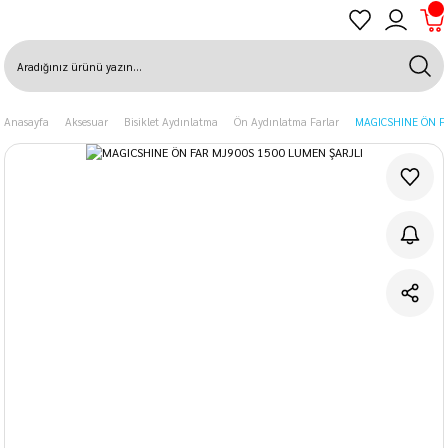
Anasayfa
Aksesuar
Bisiklet Aydınlatma
Ön Aydınlatma Farlar
MAGICSHINE ÖN F