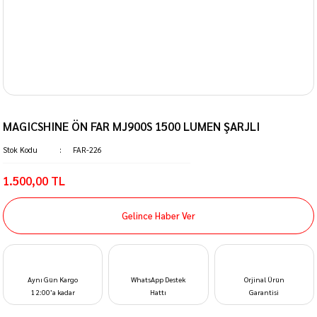
MAGICSHINE ÖN FAR MJ900S 1500 LUMEN ŞARJLI
Stok Kodu
FAR-226
1.500,00 TL
Gelince Haber Ver
Aynı Gün Kargo
WhatsApp Destek
Orjinal Ürün
12:00’a kadar
Hattı
Garantisi