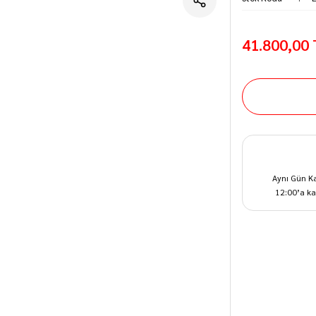
41.800,00
Aynı Gün K
12:00’a ka