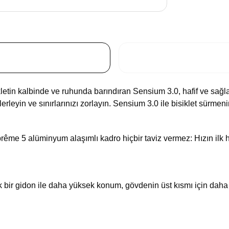
isikletin kalbinde ve ruhunda barındıran Sensium 3.0, hafif ve s
lerleyin ve sınırlarınızı zorlayın. Sensium 3.0 ile bisiklet sürme
prême 5 alüminyum alaşımlı kadro hiçbir taviz vermez: Hızın ilk 
bir gidon ile daha yüksek konum, gövdenin üst kısmı için daha r