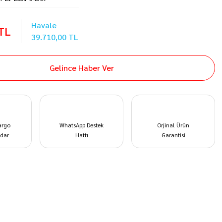
Havale
 TL
39.710,00 TL
Gelince Haber Ver
argo
WhatsApp Destek
Orjinal Ürün
dar
Hattı
Garantisi