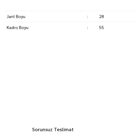
Jant Boyu
:
28
Kadro Boyu
:
55
Sorunsuz Teslimat