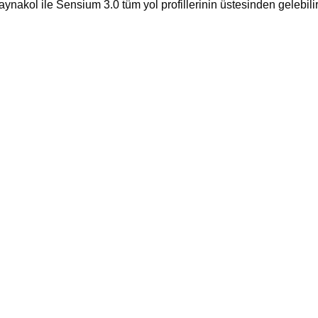
ynakol ile Sensium 3.0 tüm yol profillerinin üstesinden gelebilir