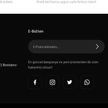
k imkanı
Kredi kartlarına uygun vade farksız taksit
E-Bülten
En güncel kampanya ve yeni ürünlerden ilk sizin
7/1 Bostancı-
haberiniz olsun!