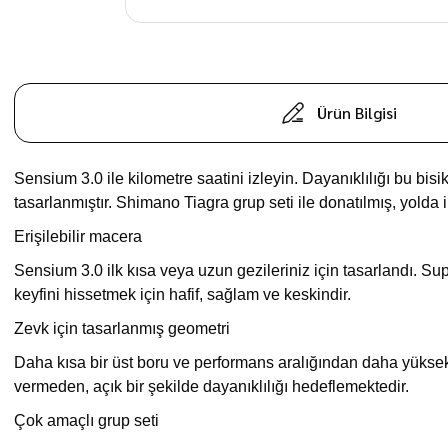
Ürün Bilgisi
Sensium 3.0 ile kilometre saatini izleyin. Dayanıklılığı bu b
tasarlanmıştır. Shimano Tiagra grup seti ile donatılmış, yolda i
Erişilebilir macera
Sensium 3.0 ilk kısa veya uzun gezileriniz için tasarlandı. Su
keyfini hissetmek için hafif, sağlam ve keskindir.
Zevk için tasarlanmış geometri
Daha kısa bir üst boru ve performans aralığından daha yüksek 
vermeden, açık bir şekilde dayanıklılığı hedeflemektedir.
Çok amaçlı grup seti