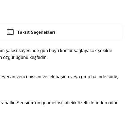
Taksit Seçenekleri
ağlam şasisi sayesinde gün boyu konfor sağlayacak şekilde
nin özgürlüğünü keşfedin.
heyecan verici hissini ve tek başına veya grup halinde sürüş
ahattır. Sensium'un geometrisi, atletik özelliklerinden ödün