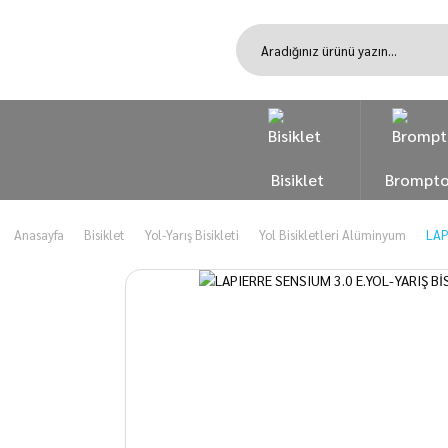
Bisiklet
Brompt
Anasayfa
Bisiklet
Yol-Yarış Bisikleti
Yol Bisikletleri Alüminyum
LAP