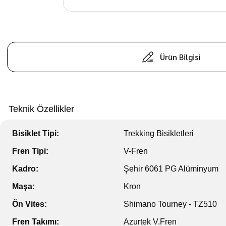
Ürün Bilgisi
Teknik Özellikler
Bisiklet Tipi:
Trekking Bisikletleri
Fren Tipi:
V-Fren
Kadro:
Şehir 6061 PG Alüminyum
Maşa:
Kron
Ön Vites:
Shimano Tourney - TZ510
Fren Takımı:
Azurtek V.Fren