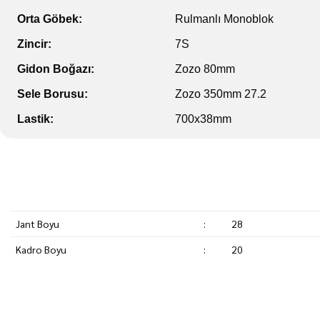
Orta Göbek:
Rulmanlı Monoblok
Zincir:
7S
Gidon Boğazı:
Zozo 80mm
Sele Borusu:
Zozo 350mm 27.2
Lastik:
700x38mm
Jant Boyu
:
28
Kadro Boyu
:
20