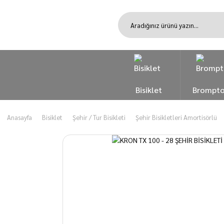
Bisiklet
Brompt
Anasayfa
Bisiklet
Şehir / Tur Bisikleti
Şehir Bisikletleri Amortisörlü