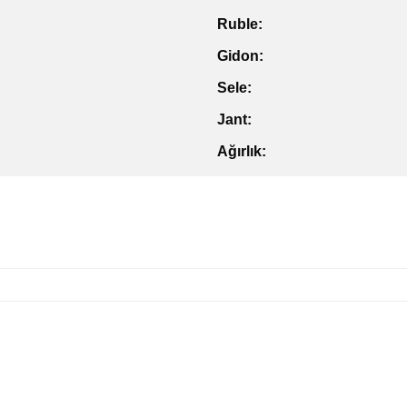
Ruble:
Gidon:
Sele:
Jant:
Ağırlık: