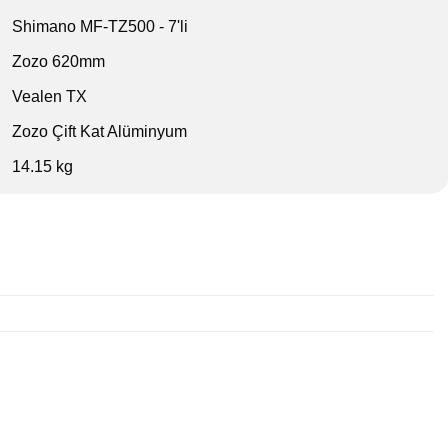
Shimano MF-TZ500 - 7'li
Zozo 620mm
Vealen TX
Zozo Çift Kat Alüminyum
14.15 kg