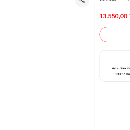
13.550,00
Aynı Gün K
12:00’a ka