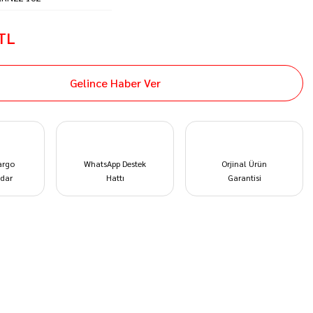
 TL
Gelince Haber Ver
argo
WhatsApp Destek
Orjinal Ürün
dar
Hattı
Garantisi