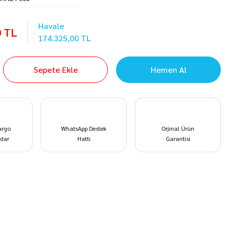
Havale
0 TL
174.325,00 TL
Sepete Ekle
Hemen Al
argo
WhatsApp Destek
Orjinal Ürün
dar
Hattı
Garantisi