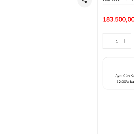
183.500,0
Aynı Gün K
12:00’a ka