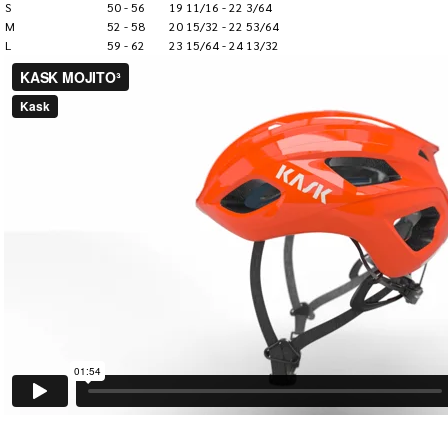
S
50 - 56
19 11/16 - 22 3/64
M
52 - 58
20 15/32 - 22 53/64
L
59 - 62
23 15/64 - 24 13/32