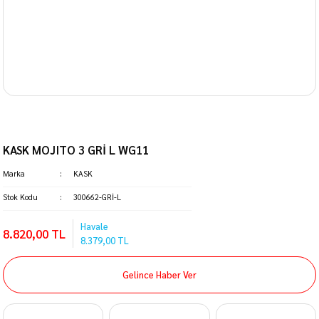
KASK MOJITO 3 GRİ L WG11
Marka
KASK
Stok Kodu
300662-GRİ-L
Havale
8.820,00 TL
8.379,00 TL
Gelince Haber Ver