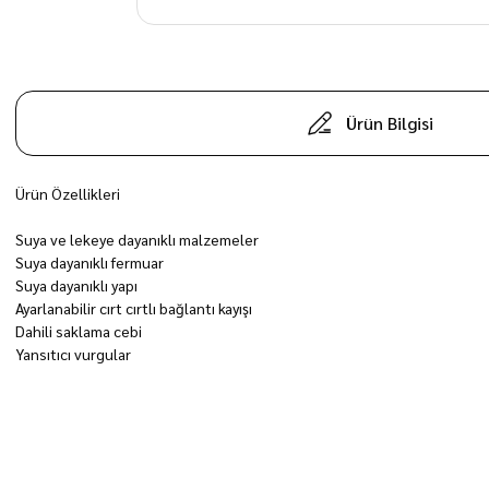
Ürün Bilgisi
Ürün Özellikleri
Suya ve lekeye dayanıklı malzemeler
Suya dayanıklı fermuar
Suya dayanıklı yapı
Ayarlanabilir cırt cırtlı bağlantı kayışı
Dahili saklama cebi
Yansıtıcı vurgular