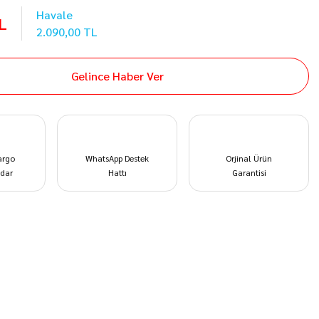
Havale
L
2.090,00 TL
Gelince Haber Ver
argo
WhatsApp Destek
Orjinal Ürün
dar
Hattı
Garantisi