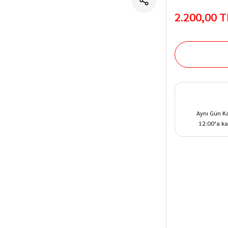
2.200,00 T
Aynı Gün K
12:00’a ka