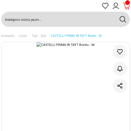
Anasayfa
Giyim
Tayt - Şort
CASTELLI PRIMA W TAYT Bordo - M