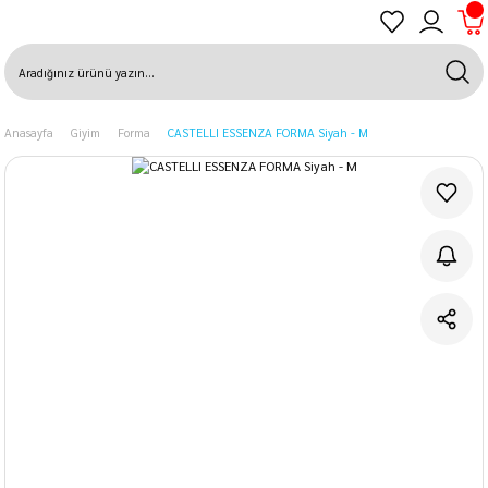
Anasayfa
Giyim
Forma
CASTELLI ESSENZA FORMA Siyah - M