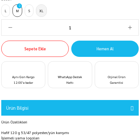
L
M
S
XL
Sepete Ekle
Hemen Al
Aynı Gün Kargo
WhatsApp Destek
Orjinal Ürün
12:00’a kadar
Hattı
Garantisi
Ürün Bilgisi
Ürün Özellikleri
Hafif 120 g 53/47 polyester/yün karışımı
İşlemeli yama logoları