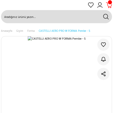
Anasayfa
Giyim
Forma
CASTELLI AERO PRO W FORMA Pembe - S