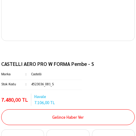
CASTELLI AERO PRO W FORMA Pembe - S
Marka
Castelli
Stok Kodu
4523036_081_S
Havale
7.480,00 TL
7.106,00 TL
Gelince Haber Ver