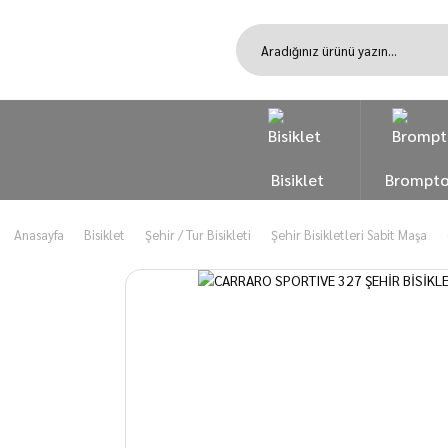
Bisiklet
Brompt
Anasayfa
Bisiklet
Şehir / Tur Bisikleti
Şehir Bisikletleri Sabit Maşa