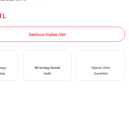
 TL
Gelince Haber Ver
argo
WhatsApp Destek
Orjinal Ürün
dar
Hattı
Garantisi