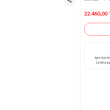
22.460,00
Aynı Gün K
12:00’a ka