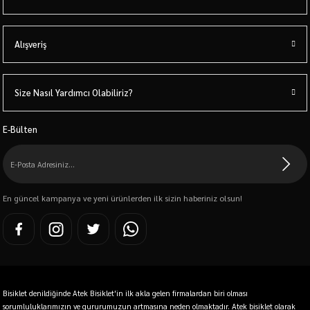
Alışveriş
Size Nasıl Yardımcı Olabiliriz?
E-Bülten
En güncel kampanya ve yeni ürünlerden ilk sizin haberiniz olsun!
Bisiklet denildiğinde Atek Bisiklet'in ilk akla gelen firmalardan biri olması
sorumluluklarımızın ve gururumuzun artmasına neden olmaktadır. Atek bisiklet olarak