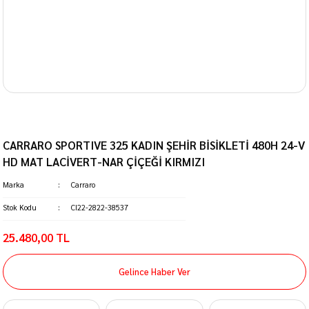
CARRARO SPORTIVE 325 KADIN ŞEHİR BİSİKLETİ 480H 24-V
HD MAT LACİVERT-NAR ÇİÇEĞİ KIRMIZI
Marka
Carraro
Stok Kodu
CI22-2822-38537
25.480,00 TL
Gelince Haber Ver