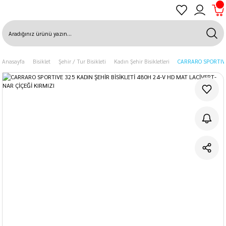
Anasayfa
Bisiklet
Şehir / Tur Bisikleti
Kadın Şehir Bisikletleri
CARRARO SPORTIVE