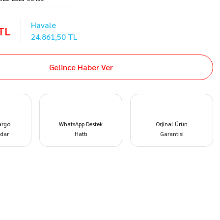
Havale
 TL
24.861,50 TL
Gelince Haber Ver
argo
WhatsApp Destek
Orjinal Ürün
dar
Hattı
Garantisi