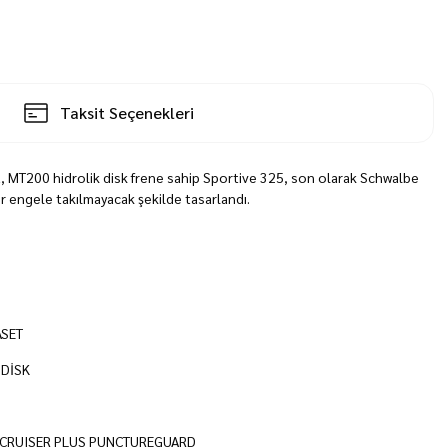
Taksit Seçenekleri
, MT200 hidrolik disk frene sahip Sportive 325, son olarak Schwalbe
ir engele takılmayacak şekilde tasarlandı.
ASET
 DİSK
 CRUISER PLUS PUNCTUREGUARD