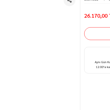
26.170,00
Aynı Gün K
12:00’a ka