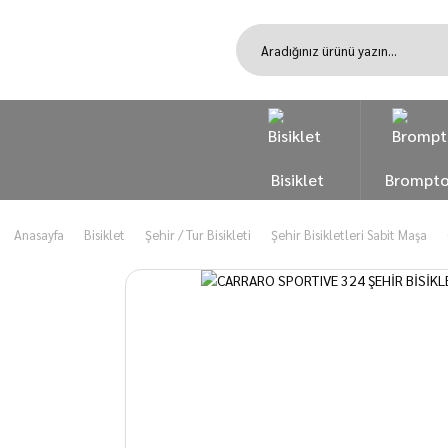
Bisiklet
Brompt
Anasayfa
Bisiklet
Şehir / Tur Bisikleti
Şehir Bisikletleri Sabit Maşa