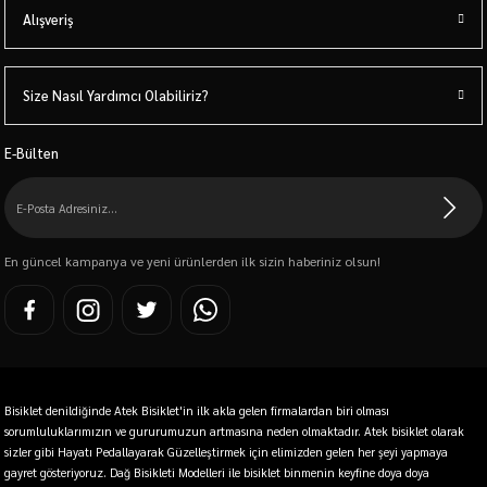
Alışveriş
Size Nasıl Yardımcı Olabiliriz?
E-Bülten
En güncel kampanya ve yeni ürünlerden ilk sizin haberiniz olsun!
Bisiklet denildiğinde Atek Bisiklet'in ilk akla gelen firmalardan biri olması
sorumluluklarımızın ve gururumuzun artmasına neden olmaktadır. Atek bisiklet olarak
sizler gibi Hayatı Pedallayarak Güzelleştirmek için elimizden gelen her şeyi yapmaya
gayret gösteriyoruz. Dağ Bisikleti Modelleri ile bisiklet binmenin keyfine doya doya