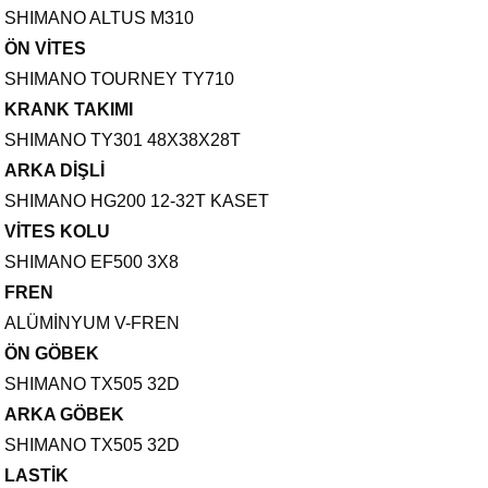
SHIMANO ALTUS M310
ÖN VİTES
SHIMANO TOURNEY TY710
KRANK TAKIMI
SHIMANO TY301 48X38X28T
ARKA DİŞLİ
SHIMANO HG200 12-32T KASET
VİTES KOLU
SHIMANO EF500 3X8
FREN
ALÜMİNYUM V-FREN
ÖN GÖBEK
SHIMANO TX505 32D
ARKA GÖBEK
SHIMANO TX505 32D
LASTİK