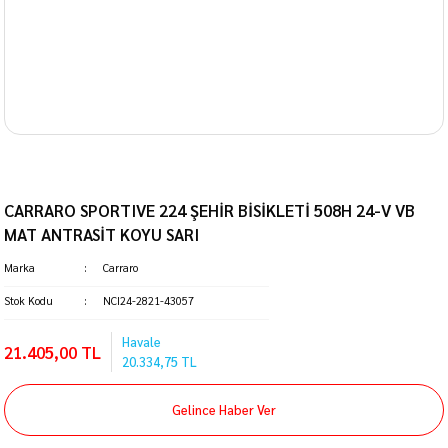
CARRARO SPORTIVE 224 ŞEHİR BİSİKLETİ 508H 24-V VB
MAT ANTRASİT KOYU SARI
Marka
Carraro
Stok Kodu
NCI24-2821-43057
Havale
21.405,00 TL
20.334,75 TL
Gelince Haber Ver