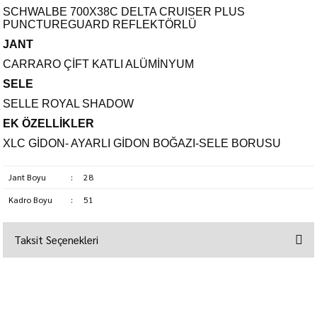
SCHWALBE 700X38C DELTA CRUISER PLUS
PUNCTUREGUARD REFLEKTÖRLÜ
JANT
CARRARO ÇİFT KATLI ALÜMİNYUM
SELE
SELLE ROYAL SHADOW
EK ÖZELLİKLER
XLC GİDON- AYARLI GİDON BOĞAZI-SELE BORUSU
Jant Boyu
:
28
Kadro Boyu
:
51
Taksit Seçenekleri