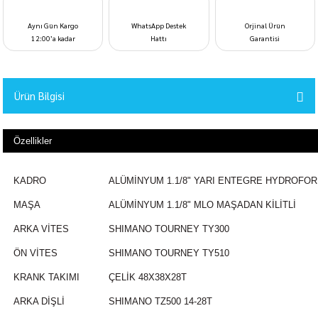
Aynı Gün Kargo
WhatsApp Destek
Orjinal Ürün
12:00’a kadar
Hattı
Garantisi
Ürün Bilgisi
Özellikler
KADRO
ALÜMİNYUM 1.1/8" YARI ENTEGRE HYDROFO
MAŞA
ALÜMİNYUM 1.1/8" MLO MAŞADAN KİLİTLİ
ARKA VİTES
SHIMANO TOURNEY TY300
ÖN VİTES
SHIMANO TOURNEY TY510
KRANK TAKIMI
ÇELİK 48X38X28T
ARKA DİŞLİ
SHIMANO TZ500 14-28T