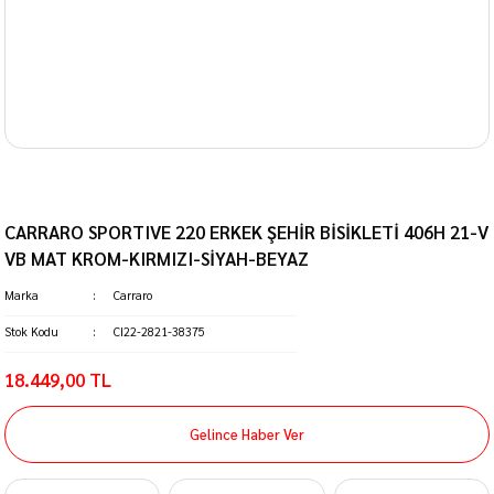
CARRARO SPORTIVE 220 ERKEK ŞEHİR BİSİKLETİ 406H 21-V
VB MAT KROM-KIRMIZI-SİYAH-BEYAZ
Marka
Carraro
Stok Kodu
CI22-2821-38375
18.449,00 TL
Gelince Haber Ver