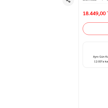
18.449,00
Aynı Gün K
12:00’a ka