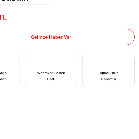
 TL
Gelince Haber Ver
argo
WhatsApp Destek
Orjinal Ürün
dar
Hattı
Garantisi