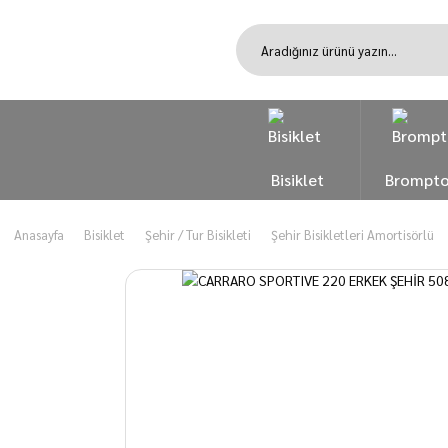
Bisiklet
Brompt
Anasayfa
Bisiklet
Şehir / Tur Bisikleti
Şehir Bisikletleri Amortisörlü