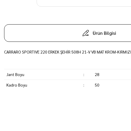
Ürün Bilgisi
CARRARO SPORTIVE 220 ERKEK ŞEHİR 508H 21-V VB MAT KROM-KIRMIZ
Jant Boyu
:
28
Kadro Boyu
:
50