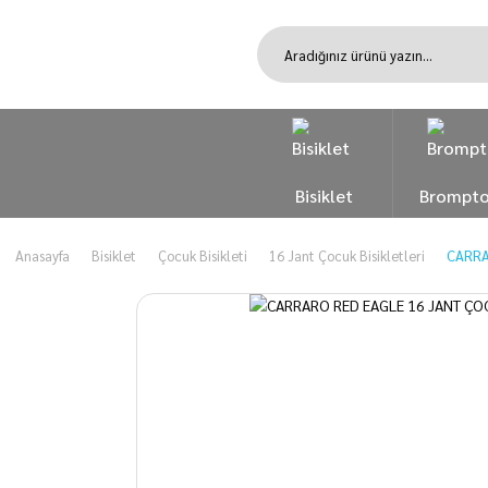
Bisiklet
Brompt
Anasayfa
Bisiklet
Çocuk Bisikleti
16 Jant Çocuk Bisikletleri
CARRA