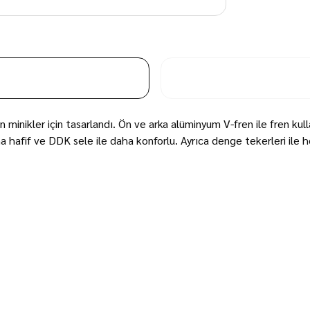
n minikler için tasarlandı. Ön ve arka alüminyum V-fren ile fren ku
 daha hafif ve DDK sele ile daha konforlu. Ayrıca denge tekerleri ile 