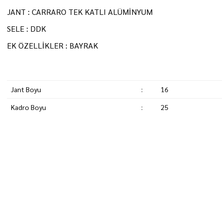
JANT : CARRARO TEK KATLI ALÜMİNYUM
SELE : DDK
EK ÖZELLİKLER : BAYRAK
Jant Boyu
:
16
Kadro Boyu
:
25