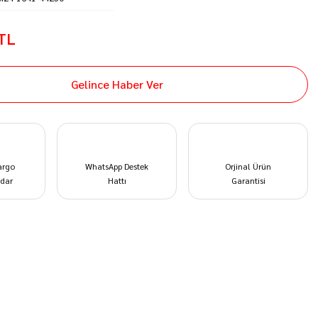
 TL
Gelince Haber Ver
argo
WhatsApp Destek
Orjinal Ürün
dar
Hattı
Garantisi