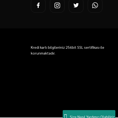
Kredi kartı bilgileriniz 256bit SSL sertifikası ile
korunmaktadır.
Size Nasıl Yardımcı Olabiliriz