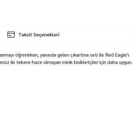
Taksit Seçenekleri
llanmayı öğrenirken, yanında gelen çıkartma seti ile Red Eagle'ı
henüz iki tekere hazır olmayan minik bisikletçiler için daha uygun.