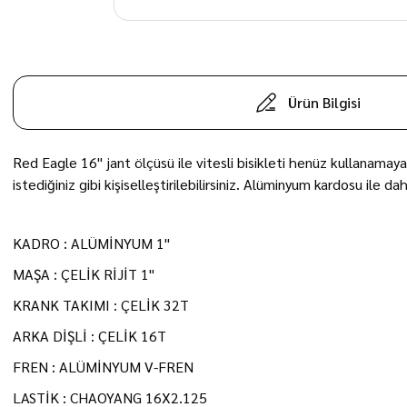
Ürün Bilgisi
Red Eagle 16" jant ölçüsü ile vitesli bisikleti henüz kullanamaya
istediğiniz gibi kişiselleştirilebilirsiniz. Alüminyum kardosu ile
KADRO : ALÜMİNYUM 1"
MAŞA : ÇELİK RİJİT 1"
KRANK TAKIMI : ÇELİK 32T
ARKA DİŞLİ : ÇELİK 16T
FREN : ALÜMİNYUM V-FREN
LASTİK : CHAOYANG 16X2.125