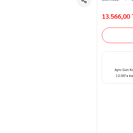
13.566,00
Aynı Gün K
12:00’a ka