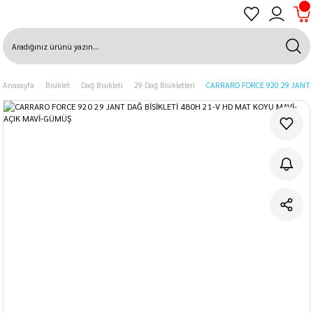
Anasayfa
Bisiklet
Dağ Bisikleti
29 Dağ Bisikletleri
CARRARO FORCE 920 29 JANT 