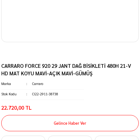
CARRARO FORCE 920 29 JANT DAĞ BİSİKLETİ 480H 21-V
HD MAT KOYU MAVİ-AÇIK MAVİ-GÜMÜŞ
Marka
Carraro
Stok Kodu
CI22-2911-38738
22.720,00 TL
Gelince Haber Ver