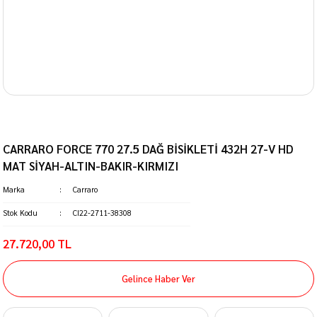
CARRARO FORCE 770 27.5 DAĞ BİSİKLETİ 432H 27-V HD
MAT SİYAH-ALTIN-BAKIR-KIRMIZI
Marka
Carraro
Stok Kodu
CI22-2711-38308
27.720,00 TL
Gelince Haber Ver