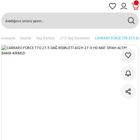
Anasayfa
Bisiklet
Dağ Bisikleti
27.5 Dağ Bisikletleri
CARRARO FORCE 770 27.5 DA