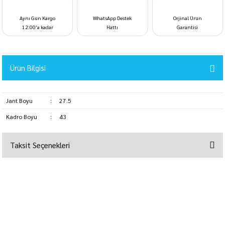
Aynı Gün Kargo
WhatsApp Destek
Orjinal Ürün
12:00’a kadar
Hattı
Garantisi
Ürün Bilgisi
Jant Boyu
:
27.5
Kadro Boyu
:
43
Taksit Seçenekleri