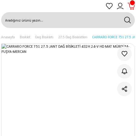
Anasayfa
Bisiklet
Dağ Bisikleti
27.5 Dağ Bisikletleri
CARRARO FORCE 751 27.5 J