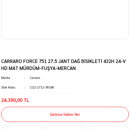
CARRARO FORCE 751 27.5 JANT DAĞ BİSİKLETİ 432H 24-V
HD MAT MÜRDÜM-FUŞYA-MERCAN
Marka
Carraro
Stok Kodu
CI22-2712-38348
24.390,00 TL
Gelince Haber Ver