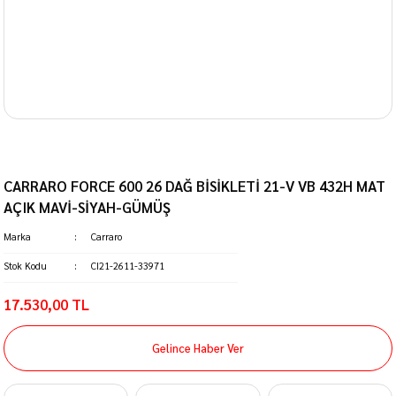
CARRARO FORCE 600 26 DAĞ BİSİKLETİ 21-V VB 432H MAT
AÇIK MAVİ-SİYAH-GÜMÜŞ
Marka
Carraro
Stok Kodu
CI21-2611-33971
17.530,00 TL
Gelince Haber Ver