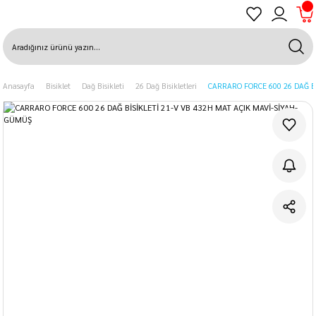
Anasayfa
Bisiklet
Dağ Bisikleti
26 Dağ Bisikletleri
CARRARO FORCE 600 26 DAĞ B